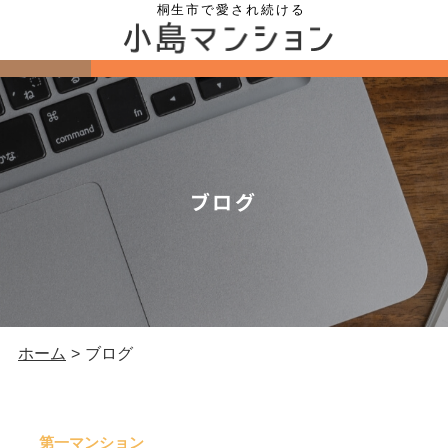
ブログ
ホーム
ブログ
>
第一マンション