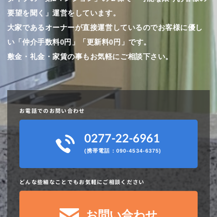
要望を聞く」運営をしています。
大家であるオーナーが直接運営しているのでお客様に優し
い「仲介手数料0円」「更新料0円」です。
​​​​​​​敷金・礼金・家賃の事もお気軽にご相談下さい。
お電話でのお問い合わせ
0277-22-6961
090-4534-6375)
(携帯電話：
どんな些細なことでもお気軽にご相談ください
お問い合わせ